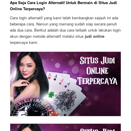
Apa Saja Cara Login Alternatif Untuk Bermain di Situs Judi
Online Terpercaya?
Cara login alternatif yang kami telah kembangkan sejauh ini ada
beberapa cara. Namun yang memang sudah siap secara penuh
ada dua cara. Berikut adalah dua cara terbaik untuk lakukan login
akun dengan metode alternatif melalui situs
judi online
terpercaya kami.