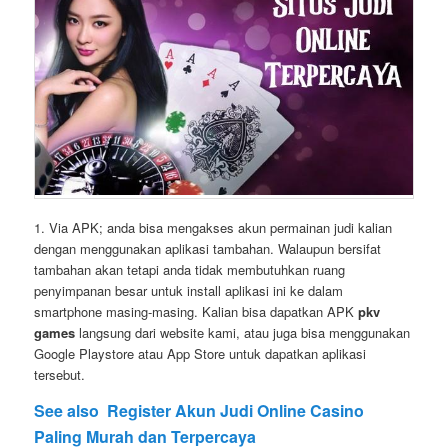
1. Via APK; anda bisa mengakses akun permainan judi kalian
dengan menggunakan aplikasi tambahan. Walaupun bersifat
tambahan akan tetapi anda tidak membutuhkan ruang
penyimpanan besar untuk install aplikasi ini ke dalam
smartphone masing-masing. Kalian bisa dapatkan APK
pkv
games
langsung dari website kami, atau juga bisa menggunakan
Google Playstore atau App Store untuk dapatkan aplikasi
tersebut.
See also
Register Akun Judi Online Casino
Paling Murah dan Terpercaya