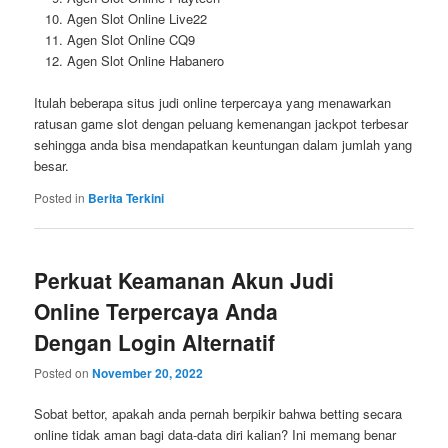
Agen Slot Online Live22
Agen Slot Online CQ9
Agen Slot Online Habanero
Itulah beberapa situs judi online terpercaya yang menawarkan
ratusan game slot dengan peluang kemenangan jackpot terbesar
sehingga anda bisa mendapatkan keuntungan dalam jumlah yang
besar.
Posted in
Berita Terkini
Perkuat Keamanan Akun Judi
Online Terpercaya Anda
Dengan Login Alternatif
Posted on
November 20, 2022
Sobat bettor, apakah anda pernah berpikir bahwa betting secara
online tidak aman bagi data-data diri kalian? Ini memang benar