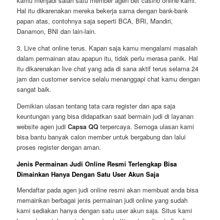
kamu menjadi salah satu member agen bet casino online kami.
Hal itu dikarenakan mereka bekerja sama dengan bank-bank
papan atas, contohnya saja seperti BCA, BRI, Mandiri,
Danamon, BNI dan lain-lain.
3. Live chat online terus. Kapan saja kamu mengalami masalah
dalam permainan atau apapun itu, tidak perlu merasa panik. Hal
itu dikarenakan live chat yang ada di sana aktif terus selama 24
jam dan customer service selalu menanggapi chat kamu dengan
sangat baik.
Demikian ulasan tentang tata cara register dan apa saja
keuntungan yang bisa didapatkan saat bermain judi di layanan
website agen judi
Capsa QQ
terpercaya. Semoga ulasan kami
bisa bantu banyak calon member untuk bergabung dan lalui
proses register dengan aman.
Jenis Permainan Judi Online Resmi Terlengkap Bisa
Dimainkan Hanya Dengan Satu User Akun Saja
Mendaftar pada agen judi online resmi akan membuat anda bisa
memainkan berbagai jenis permainan judi online yang sudah
kami sediakan hanya dengan satu user akun saja. Situs kami