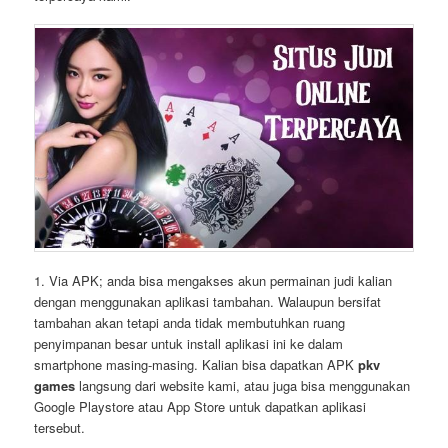
1. Via APK; anda bisa mengakses akun permainan judi kalian
dengan menggunakan aplikasi tambahan. Walaupun bersifat
tambahan akan tetapi anda tidak membutuhkan ruang
penyimpanan besar untuk install aplikasi ini ke dalam
smartphone masing-masing. Kalian bisa dapatkan APK
pkv
games
langsung dari website kami, atau juga bisa menggunakan
Google Playstore atau App Store untuk dapatkan aplikasi
tersebut.