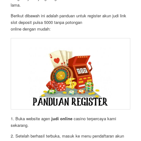
lama.
Berikut dibawah ini adalah panduan untuk register akun judi link
slot deposit pulsa 5000 tanpa potongan
online dengan mudah:
1. Buka website agen
judi online
casino terpercaya kami
sekarang.
2. Setelah berhasil terbuka, masuk ke menu pendaftaran akun