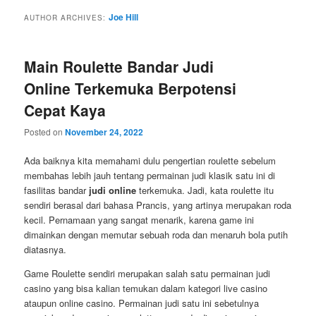
Joe Hill
AUTHOR ARCHIVES:
Main Roulette Bandar Judi
Online Terkemuka Berpotensi
Cepat Kaya
Posted on
November 24, 2022
Ada baiknya kita memahami dulu pengertian roulette sebelum
membahas lebih jauh tentang permainan judi klasik satu ini di
fasilitas bandar
judi online
terkemuka. Jadi, kata roulette itu
sendiri berasal dari bahasa Prancis, yang artinya merupakan roda
kecil. Pernamaan yang sangat menarik, karena game ini
dimainkan dengan memutar sebuah roda dan menaruh bola putih
diatasnya.
Game Roulette sendiri merupakan salah satu permainan judi
casino yang bisa kalian temukan dalam kategori live casino
ataupun online casino. Permainan judi satu ini sebetulnya