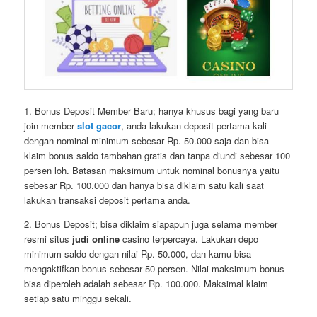
1. Bonus Deposit Member Baru; hanya khusus bagi yang baru
join member
slot gacor
, anda lakukan deposit pertama kali
dengan nominal minimum sebesar Rp. 50.000 saja dan bisa
klaim bonus saldo tambahan gratis dan tanpa diundi sebesar 100
persen loh. Batasan maksimum untuk nominal bonusnya yaitu
sebesar Rp. 100.000 dan hanya bisa diklaim satu kali saat
lakukan transaksi deposit pertama anda.
2. Bonus Deposit; bisa diklaim siapapun juga selama member
resmi situs
judi online
casino terpercaya. Lakukan depo
minimum saldo dengan nilai Rp. 50.000, dan kamu bisa
mengaktifkan bonus sebesar 50 persen. Nilai maksimum bonus
bisa diperoleh adalah sebesar Rp. 100.000. Maksimal klaim
setiap satu minggu sekali.