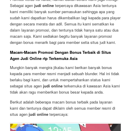
Sebagai agen
judi online
terpercaya dikawasan Asia tentunya
kami memiliki banyak sumber pemasukan sehingga apa yang
sudah kami dapatkan harus dikembalikan lagi kepada para player
dengan secara merata dan adil. Semua itu kami sematkan ke
dalam layanan promosi, dan tentunya tidak hanya satu atau dua
macam saja. Kami sediakan begitu banyak layanan promosi
dengan bonus menarik bagi para member setia situs judi kami.
Macam-Macam Promosi Dengan Bonus Terbaik di Situs
Agen Judi Online rtp Terkemuka Asia
Mungkin banyak mengira jikalau kami berikan banyak bonus
kepada para member resmi menjadi sebuah blunder. Hal ini tidak
berlaku bagi kami, dan untuk mempertahankan status kami
sebagai situs agen
judi online
terkemuka di kawasan Asia kami
tidak akan ragu memberikan bonus besar kepada anda.
Berikut adalah beberapa macam bonus terbaik pada layanan
kami dan tentunya dapat diklaim oleh semua member resmi di
situs agen
judi online
terpercaya: