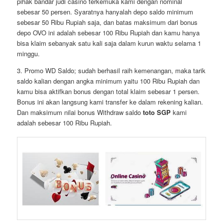
pihak bandar judi casino terkemuka kami dengan nominal
sebesar 50 persen. Syaratnya hanyalah depo saldo minimum
sebesar 50 Ribu Rupiah saja, dan batas maksimum dari bonus
depo OVO ini adalah sebesar 100 Ribu Rupiah dan kamu hanya
bisa klaim sebanyak satu kali saja dalam kurun waktu selama 1
minggu.
3. Promo WD Saldo; sudah berhasil raih kemenangan, maka tarik
saldo kalian dengan angka minimum yaitu 100 Ribu Rupiah dan
kamu bisa aktifkan bonus dengan total klaim sebesar 1 persen.
Bonus ini akan langsung kami transfer ke dalam rekening kalian.
Dan maksimum nilai bonus Withdraw saldo
toto SGP
kami
adalah sebesar 100 Ribu Rupiah.