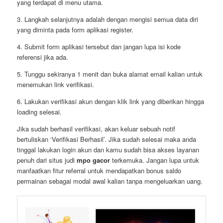
yang terdapat di menu utama.
3. Langkah selanjutnya adalah dengan mengisi semua data diri
yang diminta pada form aplikasi register.
4. Submit form aplikasi tersebut dan jangan lupa isi kode
referensi jika ada.
5. Tunggu sekiranya 1 menit dan buka alamat email kalian untuk
menemukan link verifikasi.
6. Lakukan verifikasi akun dengan klik link yang diberikan hingga
loading selesai.
Jika sudah berhasil verifikasi, akan keluar sebuah notif
bertuliskan ‘Verifikasi Berhasil’. Jika sudah selesai maka anda
tinggal lakukan login akun dan kamu sudah bisa akses layanan
penuh dari situs judi
mpo gacor
terkemuka. Jangan lupa untuk
manfaatkan fitur referral untuk mendapatkan bonus saldo
permainan sebagai modal awal kalian tanpa mengeluarkan uang.