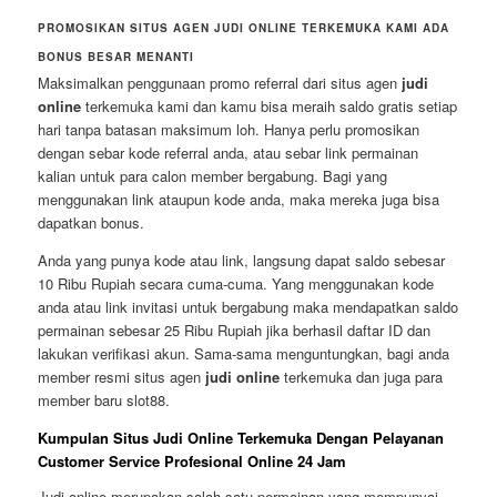
PROMOSIKAN SITUS AGEN JUDI ONLINE TERKEMUKA KAMI ADA
BONUS BESAR MENANTI
Maksimalkan penggunaan promo referral dari situs agen
judi
online
terkemuka kami dan kamu bisa meraih saldo gratis setiap
hari tanpa batasan maksimum loh. Hanya perlu promosikan
dengan sebar kode referral anda, atau sebar link permainan
kalian untuk para calon member bergabung. Bagi yang
menggunakan link ataupun kode anda, maka mereka juga bisa
dapatkan bonus.
Anda yang punya kode atau link, langsung dapat saldo sebesar
10 Ribu Rupiah secara cuma-cuma. Yang menggunakan kode
anda atau link invitasi untuk bergabung maka mendapatkan saldo
permainan sebesar 25 Ribu Rupiah jika berhasil daftar ID dan
lakukan verifikasi akun. Sama-sama menguntungkan, bagi anda
member resmi situs agen
judi online
terkemuka dan juga para
member baru slot88.
Kumpulan Situs Judi Online Terkemuka Dengan Pelayanan
Customer Service Profesional Online 24 Jam
Judi online merupakan salah satu permainan yang mempunyai