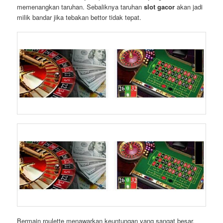
memenangkan taruhan. Sebaliknya taruhan
slot gacor
akan jadi
milik bandar jika tebakan bettor tidak tepat.
Bermain roulette menawarkan keuntungan yang sangat besar,