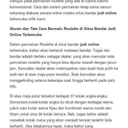
merujuk pada permainan roulette yang ada di casino-casino
konvensional. Cara dan sistem permainan tetap sama namun
sekarang diakses secara online melalui situs bandar
judi online
terkemuka milik kami.
Aturan dan Tata Cara Bermain Roulette di Situs Bandar Judi
Online Terkemuka
Dalam permainan Roulette di situs bandar
judi online
terkemuka, kalian akan bertaruh melawan bandar. Tugas lain
bandar adalah berlaku sebagai dealer, yang akan memutar roda
permainan roulette yang hanya bisa diputar searah dengan jarum
jam. Kemudian dealer akan melemparkan satu buah bola putih ke
arah lain di atas meja putar tersebut. Bola kemudian akan
menggelinding selama beberapa saat hingga berhenti pada satu
titik.
Di atas meja putar tersebut terdapat 37 kotak angka-angka.
Sementara kotak-kotak angka itu dicat dengan berbagai warna,
yakni satu kotak warna hijau dan kombinasi warna merah dan
hitam untuk sisa 36 kotak lainnya. Nah, tugas bettor adalah
menebak kotak mana yang akan menjadi tempat terakhir bola
berhenti. Jika tebakannya tepat, maka bettor yang