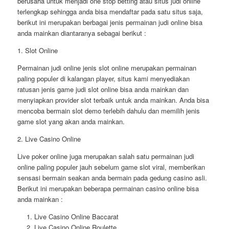
berusaha untuk menjadi one stop betting atau situs judi online
terlengkap sehingga anda bisa mendaftar pada satu situs saja,
berikut ini merupakan berbagai jenis permainan judi online bisa
anda mainkan diantaranya sebagai berikut :
1. Slot Online
Permainan judi online jenis slot online merupakan permainan
paling populer di kalangan player, situs kami menyediakan
ratusan jenis game judi slot online bisa anda mainkan dan
menyiapkan provider slot terbaik untuk anda mainkan. Anda bisa
mencoba bermain slot demo terlebih dahulu dan memilih jenis
game slot yang akan anda mainkan.
2. Live Casino Online
Live poker online juga merupakan salah satu permainan judi
online paling populer jauh sebelum game slot viral, memberikan
sensasi bermain seakan anda bermain pada gedung casino asli.
Berikut ini merupakan beberapa permainan casino online bisa
anda mainkan :
Live Casino Online Baccarat
Live Casino Online Roulette