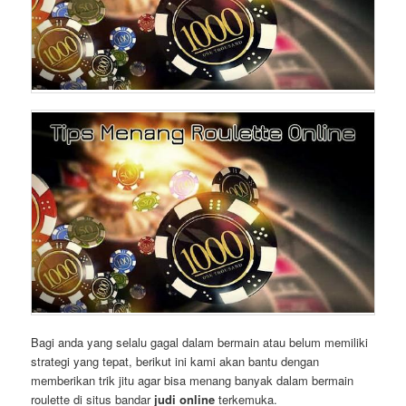
Bagi anda yang selalu gagal dalam bermain atau belum memiliki
strategi yang tepat, berikut ini kami akan bantu dengan
memberikan trik jitu agar bisa menang banyak dalam bermain
roulette di situs bandar
judi online
terkemuka.