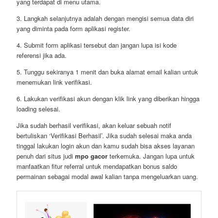
yang terdapat di menu utama.
3. Langkah selanjutnya adalah dengan mengisi semua data diri
yang diminta pada form aplikasi register.
4. Submit form aplikasi tersebut dan jangan lupa isi kode
referensi jika ada.
5. Tunggu sekiranya 1 menit dan buka alamat email kalian untuk
menemukan link verifikasi.
6. Lakukan verifikasi akun dengan klik link yang diberikan hingga
loading selesai.
Jika sudah berhasil verifikasi, akan keluar sebuah notif
bertuliskan ‘Verifikasi Berhasil’. Jika sudah selesai maka anda
tinggal lakukan login akun dan kamu sudah bisa akses layanan
penuh dari situs judi
mpo gacor
terkemuka. Jangan lupa untuk
manfaatkan fitur referral untuk mendapatkan bonus saldo
permainan sebagai modal awal kalian tanpa mengeluarkan uang.