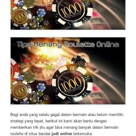
Bagi anda yang selalu gagal dalam bermain atau belum memiliki
strategi yang tepat, berikut ini kami akan bantu dengan
memberikan trik jitu agar bisa menang banyak dalam bermain
roulette di situs bandar
judi online
terkemuka.