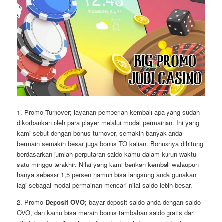
1. Promo Turnover; layanan pemberian kembali apa yang sudah
dikorbankan oleh para player melalui modal permainan. Ini yang
kami sebut dengan bonus turnover, semakin banyak anda
bermain semakin besar juga bonus TO kalian. Bonusnya dihitung
berdasarkan jumlah perputaran saldo kamu dalam kurun waktu
satu minggu terakhir. Nilai yang kami berikan kembali walaupun
hanya sebesar 1,5 persen namun bisa langsung anda gunakan
lagi sebagai modal permainan mencari nilai saldo lebih besar.
2. Promo
Deposit OVO
; bayar deposit saldo anda dengan saldo
OVO, dan kamu bisa meraih bonus tambahan saldo gratis dari