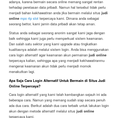
adanya, karena bermain secara online memang sangat rentan
terhadap peretasan data pribadi. Namun hal tersebut tidak perlu
menjadi bahan kekhawatiran anda jika bermain melalui situs
judi
online
mpo rtp slot
terpercaya kami. Dimana anda sebagai
seorang bettor, kami jamin data pribadi akan tetap aman.
Status anda sebagai seorang anonim sangat kami jaga dengan
baik sehingga kami juga perlu memperkuat sistem keamanan.
Dan salah satu sektor yang kami upgrade atau tingkatkan
kualitasnya adalah melalui sistem login. Anda bisa menggunakan
cara login alternatif agar keamanan akun permainan
judi online
terpercaya kalian, sehingga apa yang menjadi kekhawatiranmu
mengenai keamanan akun tidak perlu menjadi momok
menakutkan lagi.
Apa Saja Cara Login Alternatif Untuk Bermain di Situs Judi
Online Terpercaya?
Cara login alternatif yang kami telah kembangkan sejauh ini ada
beberapa cara. Namun yang memang sudah siap secara penuh
ada dua cara. Berikut adalah dua cara terbaik untuk lakukan login
akun dengan metode alternatif melalui situs
judi online
terpercaya kami.