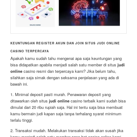
KEUNTUNGAN REGISTER AKUN DAN JOIN SITUS JUDI ONLINE
CASINO TERPERCAYA
Apakah kamu sudah tahu mengenai apa saja keuntungan yang
bisa didapatkan apabila menjadi salah satu member di situs
judi
online
casino resmi dan terpercaya kami? Jika belum tahu,
silahkan saja simak dengan seksama penjelasan yang ada di
bawah ini.
1. Minimal deposit pasti murah. Penawaran deposit yang
ditawarkan oleh situs
judi online
casino terbaik kami sudah bisa
dimulai dari 20 ribu rupiah saja. Hal ini tentu saja bisa membuat
kamu bermain judi kapan saja tanpa terhalang syarat minimum
terlalu tinggi.
2. Transaksi mudah. Melakukan transaksi tidak akan susah jika
kamu menjadi salah satu member agen bet casino online kami.