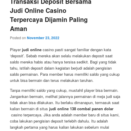
Transaksi Deposit Bersama
Judi Online Casino
Terpercaya Dijamin Paling
Aman
Posted on
November 23, 2022
Player
judi online
casino pasti sangat familiar dengan kata
‘deposit’. Sebab mereka akan selalu melakukan deposit saat
saldo mereka habis atau hanya tersisa sedikit. Bagi yang tidak
tahu, istilah deposit dalam kegiatan berjudi adalah pengisian
saldo permainan. Para member harus memiliki saldo yang cukup
untuk bisa bermain dan terus melakukan taruhan.
Tanpa memiliki saldo yang cukup, mustahil player bisa bermain.
Jangankan bermain, melihat jalannya permainan di meja judi saja
tidak akan bisa dilakukan. Itu berlaku dimanapun, termasuk saat
kalian bermain di situs
judi online 138 combal panen dolar
casino terpercaya. Jika anda adalah member baru di situs kami,
coba lakukan pengisian deposit terlebih dahulu. Itu adalah
langkah pertama yang harus kalian lakukan sebelum mulai