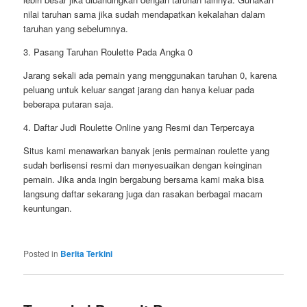
nilai taruhan sama jika sudah mendapatkan kekalahan dalam
taruhan yang sebelumnya.
3. Pasang Taruhan Roulette Pada Angka 0
Jarang sekali ada pemain yang menggunakan taruhan 0, karena
peluang untuk keluar sangat jarang dan hanya keluar pada
beberapa putaran saja.
4. Daftar Judi Roulette Online yang Resmi dan Terpercaya
Situs kami menawarkan banyak jenis permainan roulette yang
sudah berlisensi resmi dan menyesuaikan dengan keinginan
pemain. Jika anda ingin bergabung bersama kami maka bisa
langsung daftar sekarang juga dan rasakan berbagai macam
keuntungan.
Posted in
Berita Terkini