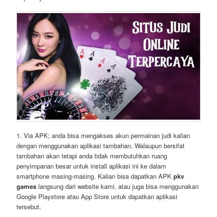
1. Via APK; anda bisa mengakses akun permainan judi kalian
dengan menggunakan aplikasi tambahan. Walaupun bersifat
tambahan akan tetapi anda tidak membutuhkan ruang
penyimpanan besar untuk install aplikasi ini ke dalam
smartphone masing-masing. Kalian bisa dapatkan APK
pkv
games
langsung dari website kami, atau juga bisa menggunakan
Google Playstore atau App Store untuk dapatkan aplikasi
tersebut.