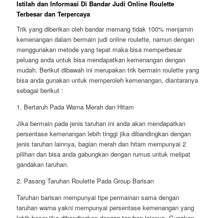
Istilah dan Informasi Di Bandar Judi Online Roulette
Terbesar dan Terpercaya
Trik yang diberikan oleh bandar memang tidak 100% menjamin
kemenangan dalam bermain judi online roulette, namun dengan
menggunakan metode yang tepat maka bisa memperbesar
peluang anda untuk bisa mendapatkan kemenangan dengan
mudah. Berikut dibawah ini merupakan trik bermain roulette yang
bisa anda gunakan untuk memperoleh kemenangan, diantaranya
sebagai berikut :
1. Bertaruh Pada Warna Merah dan Hitam
Jika bermain pada jenis taruhan ini anda akan mendapatkan
persentase kemenangan lebih tinggi jika dibandingkan dengan
jenis taruhan lainnya, bagian merah dan hitam mempunyai 2
pilihan dan bisa anda gabungkan dengan rumus untuk melipat
gandakan taruhan.
2. Pasang Taruhan Roulette Pada Group Barisan
Taruhan barisan mempunyai tipe permainan sama dengan
taruhan warna yakni mempunyai persentase kemenangan yang
lebih besar jika dibandingkan dengan taruhan lainnya. Gunakan