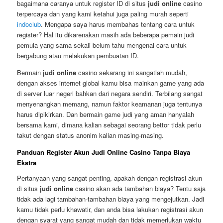
bagaimana caranya untuk register ID di situs
judi online
casino
terpercaya dan yang kami ketahui juga paling murah seperti
indoclub
. Mengapa saya harus membahas tentang cara untuk
register? Hal itu dikarenakan masih ada beberapa pemain judi
pemula yang sama sekali belum tahu mengenai cara untuk
bergabung atau melakukan pembuatan ID.
Bermain
judi online
casino sekarang ini sangatlah mudah,
dengan akses internet global kamu bisa mainkan game yang ada
di server luar negeri bahkan dari negara sendiri. Terbilang sangat
menyenangkan memang, namun faktor keamanan juga tentunya
harus dipikirkan. Dan bermain game judi yang aman hanyalah
bersama kami, dimana kalian sebagai seorang bettor tidak perlu
takut dengan status anonim kalian masing-masing.
Panduan Register Akun Judi Online Casino Tanpa Biaya
Ekstra
Pertanyaan yang sangat penting, apakah dengan registrasi akun
di situs
judi online
casino akan ada tambahan biaya? Tentu saja
tidak ada lagi tambahan-tambahan biaya yang mengejutkan. Jadi
kamu tidak perlu khawatir, dan anda bisa lakukan registrasi akun
dengan syarat yang sangat mudah dan tidak memerlukan waktu