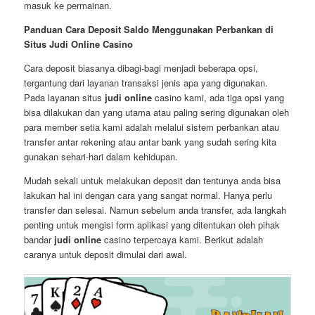
masuk ke permainan.
Panduan Cara Deposit Saldo Menggunakan Perbankan di
Situs Judi Online Casino
Cara deposit biasanya dibagi-bagi menjadi beberapa opsi,
tergantung dari layanan transaksi jenis apa yang digunakan.
Pada layanan situs
judi online
casino kami, ada tiga opsi yang
bisa dilakukan dan yang utama atau paling sering digunakan oleh
para member setia kami adalah melalui sistem perbankan atau
transfer antar rekening atau antar bank yang sudah sering kita
gunakan sehari-hari dalam kehidupan.
Mudah sekali untuk melakukan deposit dan tentunya anda bisa
lakukan hal ini dengan cara yang sangat normal. Hanya perlu
transfer dan selesai. Namun sebelum anda transfer, ada langkah
penting untuk mengisi form aplikasi yang ditentukan oleh pihak
bandar
judi online
casino terpercaya kami. Berikut adalah
caranya untuk deposit dimulai dari awal.