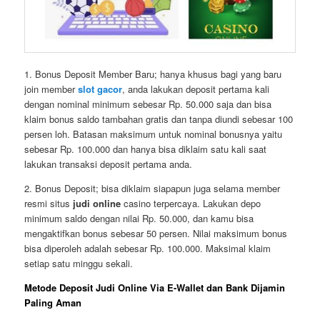
1. Bonus Deposit Member Baru; hanya khusus bagi yang baru
join member
slot gacor
, anda lakukan deposit pertama kali
dengan nominal minimum sebesar Rp. 50.000 saja dan bisa
klaim bonus saldo tambahan gratis dan tanpa diundi sebesar 100
persen loh. Batasan maksimum untuk nominal bonusnya yaitu
sebesar Rp. 100.000 dan hanya bisa diklaim satu kali saat
lakukan transaksi deposit pertama anda.
2. Bonus Deposit; bisa diklaim siapapun juga selama member
resmi situs
judi online
casino terpercaya. Lakukan depo
minimum saldo dengan nilai Rp. 50.000, dan kamu bisa
mengaktifkan bonus sebesar 50 persen. Nilai maksimum bonus
bisa diperoleh adalah sebesar Rp. 100.000. Maksimal klaim
setiap satu minggu sekali.
Metode Deposit Judi Online Via E-Wallet dan Bank Dijamin
Paling Aman