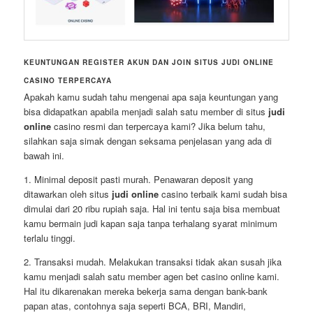
KEUNTUNGAN REGISTER AKUN DAN JOIN SITUS JUDI ONLINE
CASINO TERPERCAYA
Apakah kamu sudah tahu mengenai apa saja keuntungan yang
bisa didapatkan apabila menjadi salah satu member di situs
judi
online
casino resmi dan terpercaya kami? Jika belum tahu,
silahkan saja simak dengan seksama penjelasan yang ada di
bawah ini.
1. Minimal deposit pasti murah. Penawaran deposit yang
ditawarkan oleh situs
judi online
casino terbaik kami sudah bisa
dimulai dari 20 ribu rupiah saja. Hal ini tentu saja bisa membuat
kamu bermain judi kapan saja tanpa terhalang syarat minimum
terlalu tinggi.
2. Transaksi mudah. Melakukan transaksi tidak akan susah jika
kamu menjadi salah satu member agen bet casino online kami.
Hal itu dikarenakan mereka bekerja sama dengan bank-bank
papan atas, contohnya saja seperti BCA, BRI, Mandiri,