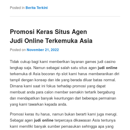
Posted in
Berita Terkini
Promosi Keras Situs Agen
Judi Online Terkemuka Asia
Posted on
November 21, 2022
Tidak cukup bagi kami memberikan layanan games judi casino
lengkap saja. Namun sebagai salah satu situs agen
judi online
terkemuka di Asia bocoran rtp slot kami harus memberanikan diri
tampil dengan konsep dan ide yang berada diluar batas normal.
Dimana kami saat ini fokus terhadap promosi yang dapat
membuat anda para calon member semakin tertarik bergabung
dan mendapatkan banyak keuntungan dari beberapa permainan
yang kami tawarkan kepada anda.
Promosi keras itu harus, namun bukan berarti kami juga merugi.
Sebagai agen
judi online
terpercaya dikawasan Asia tentunya
kami memiliki banyak sumber pemasukan sehingga apa yang