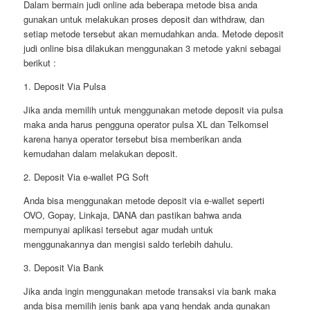
Dalam bermain judi online ada beberapa metode bisa anda
gunakan untuk melakukan proses deposit dan withdraw, dan
setiap metode tersebut akan memudahkan anda. Metode deposit
judi online bisa dilakukan menggunakan 3 metode yakni sebagai
berikut :
1. Deposit Via Pulsa
Jika anda memilih untuk menggunakan metode deposit via pulsa
maka anda harus pengguna operator pulsa XL dan Telkomsel
karena hanya operator tersebut bisa memberikan anda
kemudahan dalam melakukan deposit.
2. Deposit Via e-wallet PG Soft
Anda bisa menggunakan metode deposit via e-wallet seperti
OVO, Gopay, Linkaja, DANA dan pastikan bahwa anda
mempunyai aplikasi tersebut agar mudah untuk
menggunakannya dan mengisi saldo terlebih dahulu.
3. Deposit Via Bank
Jika anda ingin menggunakan metode transaksi via bank maka
anda bisa memilih jenis bank apa yang hendak anda gunakan