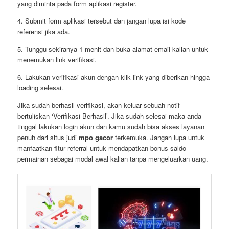
yang diminta pada form aplikasi register.
4. Submit form aplikasi tersebut dan jangan lupa isi kode
referensi jika ada.
5. Tunggu sekiranya 1 menit dan buka alamat email kalian untuk
menemukan link verifikasi.
6. Lakukan verifikasi akun dengan klik link yang diberikan hingga
loading selesai.
Jika sudah berhasil verifikasi, akan keluar sebuah notif
bertuliskan ‘Verifikasi Berhasil’. Jika sudah selesai maka anda
tinggal lakukan login akun dan kamu sudah bisa akses layanan
penuh dari situs judi
mpo gacor
terkemuka. Jangan lupa untuk
manfaatkan fitur referral untuk mendapatkan bonus saldo
permainan sebagai modal awal kalian tanpa mengeluarkan uang.