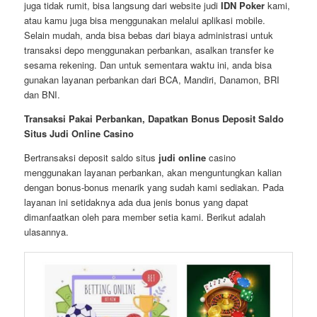
juga tidak rumit, bisa langsung dari website judi
IDN Poker
kami,
atau kamu juga bisa menggunakan melalui aplikasi mobile.
Selain mudah, anda bisa bebas dari biaya administrasi untuk
transaksi depo menggunakan perbankan, asalkan transfer ke
sesama rekening. Dan untuk sementara waktu ini, anda bisa
gunakan layanan perbankan dari BCA, Mandiri, Danamon, BRI
dan BNI.
Transaksi Pakai Perbankan, Dapatkan Bonus Deposit Saldo
Situs Judi Online Casino
Bertransaksi deposit saldo situs
judi online
casino
menggunakan layanan perbankan, akan menguntungkan kalian
dengan bonus-bonus menarik yang sudah kami sediakan. Pada
layanan ini setidaknya ada dua jenis bonus yang dapat
dimanfaatkan oleh para member setia kami. Berikut adalah
ulasannya.