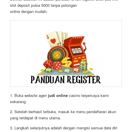
slot deposit pulsa 5000 tanpa potongan
online dengan mudah:
1. Buka website agen
judi online
casino terpercaya kami
sekarang.
2. Setelah berhasil terbuka, masuk ke menu pendaftaran akun
yang terdapat di menu utama.
3. Langkah selanjutnya adalah dengan mengisi semua data diri