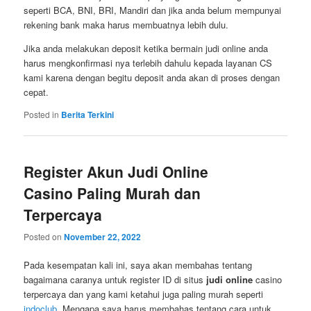
seperti BCA, BNI, BRI, Mandiri dan jika anda belum mempunyai
rekening bank maka harus membuatnya lebih dulu.
Jika anda melakukan deposit ketika bermain judi online anda
harus mengkonfirmasi nya terlebih dahulu kepada layanan CS
kami karena dengan begitu deposit anda akan di proses dengan
cepat.
Posted in
Berita Terkini
Register Akun Judi Online
Casino Paling Murah dan
Terpercaya
Posted on
November 22, 2022
Pada kesempatan kali ini, saya akan membahas tentang
bagaimana caranya untuk register ID di situs
judi online
casino
terpercaya dan yang kami ketahui juga paling murah seperti
indoclub
. Mengapa saya harus membahas tentang cara untuk