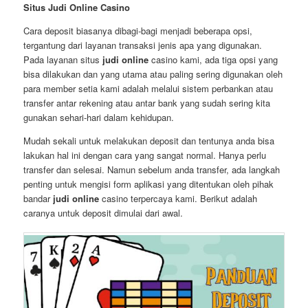
Situs Judi Online Casino
Cara deposit biasanya dibagi-bagi menjadi beberapa opsi,
tergantung dari layanan transaksi jenis apa yang digunakan.
Pada layanan situs
judi online
casino kami, ada tiga opsi yang
bisa dilakukan dan yang utama atau paling sering digunakan oleh
para member setia kami adalah melalui sistem perbankan atau
transfer antar rekening atau antar bank yang sudah sering kita
gunakan sehari-hari dalam kehidupan.
Mudah sekali untuk melakukan deposit dan tentunya anda bisa
lakukan hal ini dengan cara yang sangat normal. Hanya perlu
transfer dan selesai. Namun sebelum anda transfer, ada langkah
penting untuk mengisi form aplikasi yang ditentukan oleh pihak
bandar
judi online
casino terpercaya kami. Berikut adalah
caranya untuk deposit dimulai dari awal.