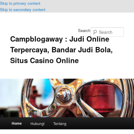
Skip to primary content
Skip to secondary content
Search
Campblogaway : Judi Online
Terpercaya, Bandar Judi Bola,
Situs Casino Online
Main
Home
Hubungi
Tentang
menu