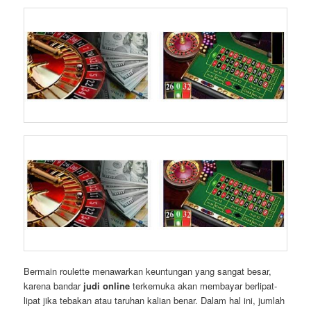
Bermain roulette menawarkan keuntungan yang sangat besar,
karena bandar
judi online
terkemuka akan membayar berlipat-
lipat jika tebakan atau taruhan kalian benar. Dalam hal ini, jumlah